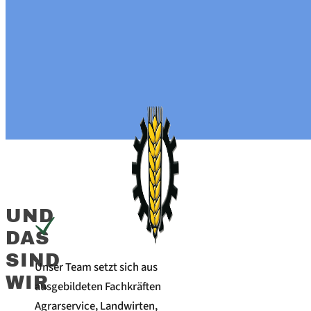
UND
DAS
SIND
Unser Team setzt sich aus
WIR
ausgebildeten Fachkräften
Agrarservice, Landwirten,