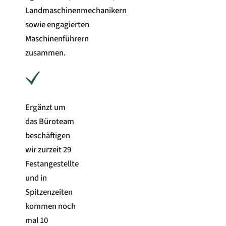
Landmaschinenmechanikern
sowie engagierten
Maschinenführern
zusammen.
Ergänzt um
das Büroteam
beschäftigen
wir zurzeit 29
Festangestellte
und in
Spitzenzeiten
kommen noch
mal 10