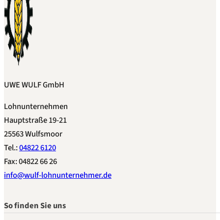
UWE WULF GmbH
Lohnunternehmen
Hauptstraße 19-21
25563 Wulfsmoor
Tel.:
04822 6120
Fax: 04822 66 26
info@wulf-lohnunternehmer.de
So finden Sie uns