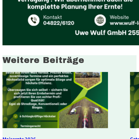
Weitere Beiträge