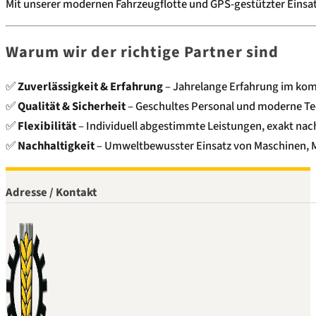
Mit unserer modernen Fahrzeugflotte und GPS-gestützter Einsatzp
Warum wir der richtige Partner sind
✅
Zuverlässigkeit & Erfahrung
– Jahrelange Erfahrung im kom
✅
Qualität & Sicherheit
– Geschultes Personal und moderne Tec
✅
Flexibilität
– Individuell abgestimmte Leistungen, exakt nac
✅
Nachhaltigkeit
– Umweltbewusster Einsatz von Maschinen, Ma
Adresse / Kontakt