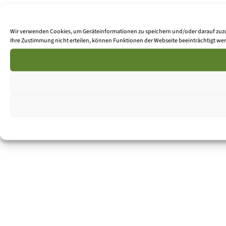
Wir verwenden Cookies, um Geräteinformationen zu speichern und/oder darauf zuzug
Ihre Zustimmung nicht erteilen, können Funktionen der Webseite beeinträchtigt we