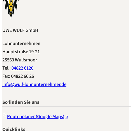
UWE WULF GmbH
Lohnunternehmen
Hauptstraße 19-21
25563 Wulfsmoor
Tel.:
04822 6120
Fax: 04822 66 26
info@wulf-lohnunternehmer.de
So finden Sie uns
Routenplaner (Google Maps)
Quicklinks