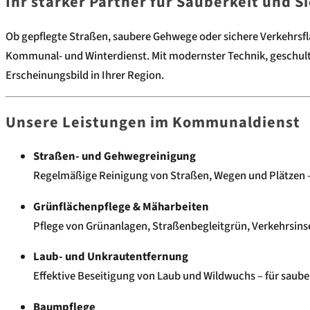
Ihr starker Partner für Sauberkeit und S
Ob gepflegte Straßen, saubere Gehwege oder sichere Verkehrs
Kommunal- und Winterdienst. Mit modernster Technik, geschult
Erscheinungsbild in Ihrer Region.
Unsere Leistungen im Kommunaldienst
Straßen- und Gehwegreinigung
Regelmäßige Reinigung von Straßen, Wegen und Plätzen – 
Grünflächenpflege & Mäharbeiten
Pflege von Grünanlagen, Straßenbegleitgrün, Verkehrsinsel
Laub- und Unkrautentfernung
Effektive Beseitigung von Laub und Wildwuchs – für saube
Baumpflege