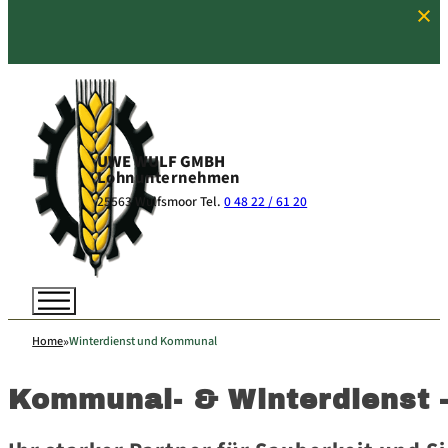
UWE WULF
GMBH
Lohnunternehmen
25563 Wulfsmoor
Tel.
0 48 22 / 61 20
Home
Winterdienst und Kommunal
Kommunal- & Winterdienst – 